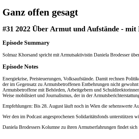
Ganz offen gesagt
#31 2022 Über Armut und Aufstände - mit 
Episode Summary
Solmaz Khorsand spricht mit Armutsaktivistin Daniela Brodesser über 
Episode Notes
Energiekrise, Preisteuerungen, Volksaufstände. Damit rechnen Politi
der im Gegensatz zu Armutsbetroffenen Entbehrungen nicht gewohnt is
Armutsbetroffene mit Behörden, Arbeitgebern und Schuldirektorinnen,
Weise mobilisiert und Journalismus, der in der Armutsberichterstattu
Empfehlungen: Bis 28. August läuft noch in Wien die sehenswerte
Wer den im Podcast angesprochenen Solidaritätsfonds unterstützen wil
Daniela Brodessers Kolumne zu ihren Armutserfahrungen findet sich