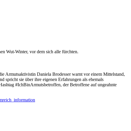
en Wut-Winter, vor dem sich alle fürchten.
ie Armutsaktivistin Daniela Brodesser warnt vor einem Mittelstand,
d spricht sie über ihre eigenen Erfahrungen als ehemals
n Hashtag #IchBinArmutsbetroffen, der Betroffene auf ungeahnte
mreich_information